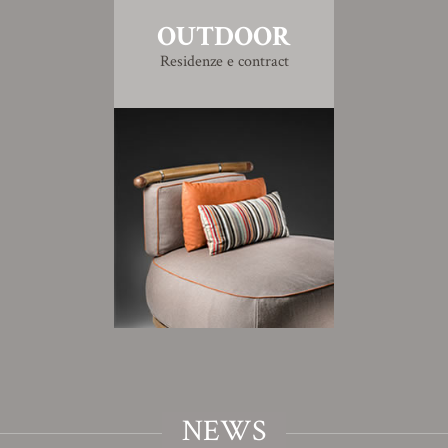
OUTDOOR
Residenze e contract
NEWS