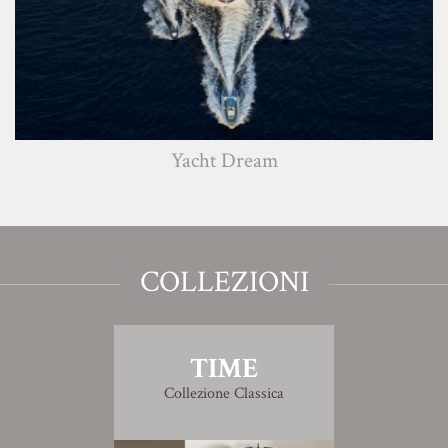
Yacht Dream
COLLEZIONI
TIME
Collezione Classica