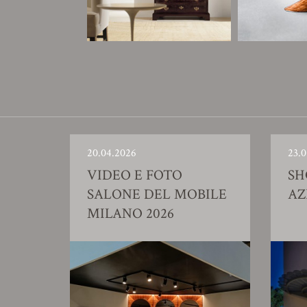
20.04.2026
23.0
VIDEO E FOTO
S
SALONE DEL MOBILE
AZ
MILANO 2026