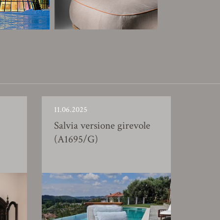
11.06.2025
Salvia versione girevole
(A1695/G)