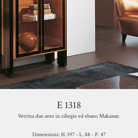
E 1318
Vetrina due ante in ciliegio ed ebano Makassar.
Dimensioni: H. 197 - L. 88 - P. 47