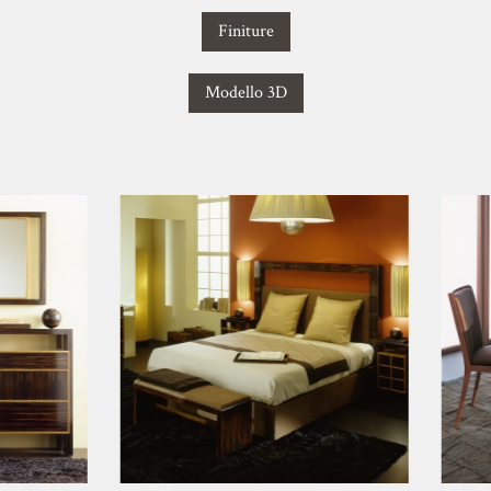
Finiture
Modello 3D