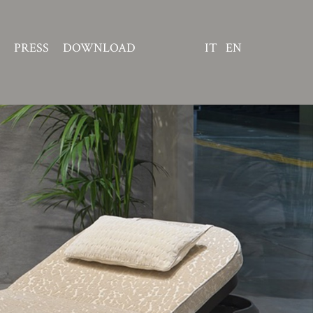
PRESS
DOWNLOAD
IT
EN