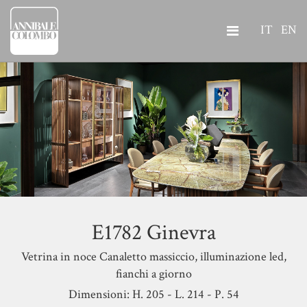
IT
EN
E1782 Ginevra
Vetrina in noce Canaletto massiccio, illuminazione led,
fianchi a giorno
Dimensioni: H. 205 - L. 214 - P. 54