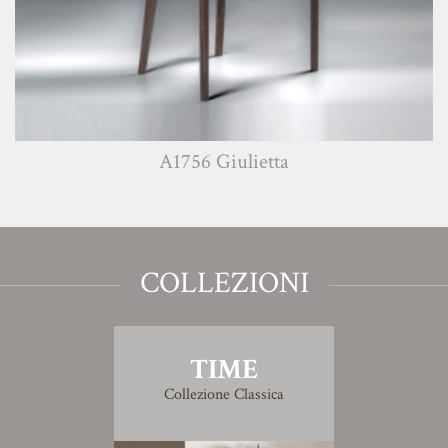
A1756 Giulietta
COLLEZIONI
TIME
Collezione Classica