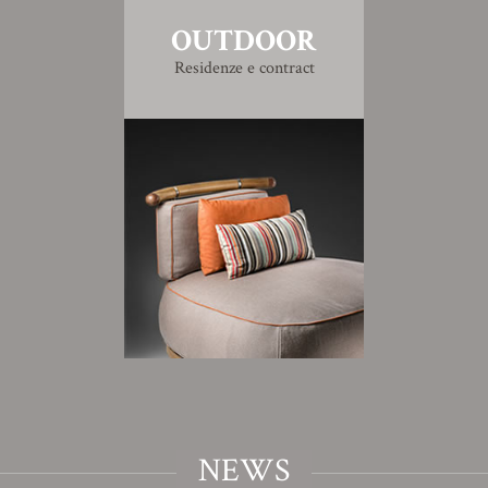
OUTDOOR
Residenze e contract
NEWS