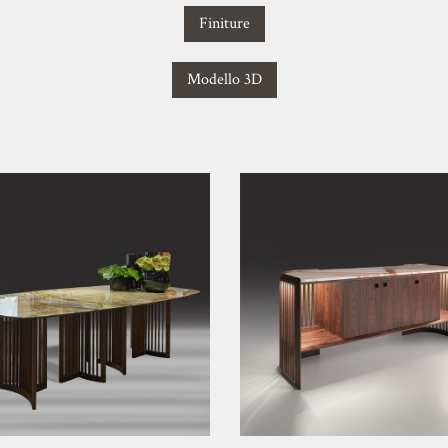
Finiture
Modello 3D