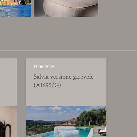
11.06.2025
Salvia versione girevole
(A1695/G)