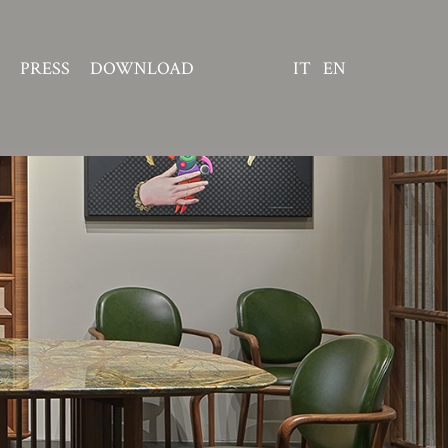
PRESS
DOWNLOAD
IT
EN