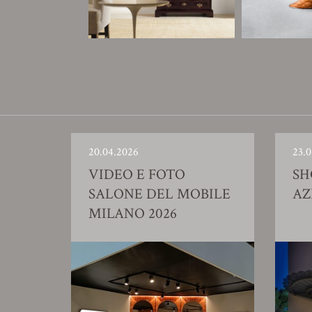
20.04.2026
23.0
VIDEO E FOTO
S
SALONE DEL MOBILE
AZ
MILANO 2026