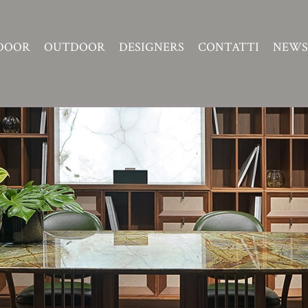
DOOR
OUTDOOR
DESIGNERS
CONTATTI
NEWS