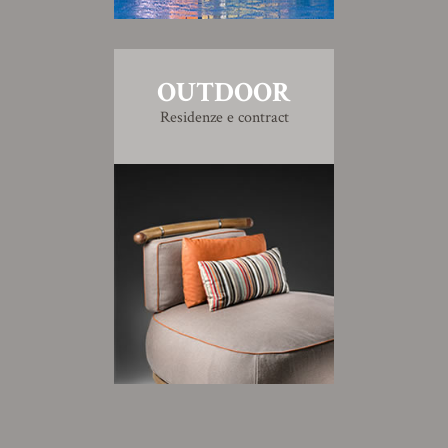
OUTDOOR
Residenze e contract