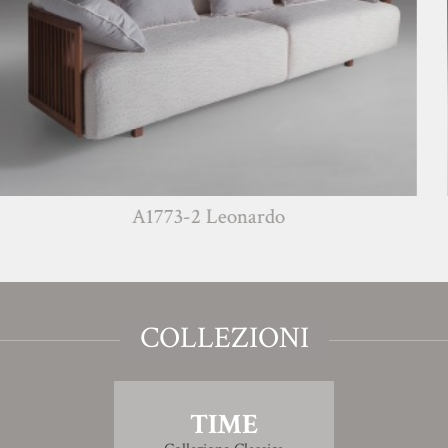
A1773-2 Leonardo
COLLEZIONI
TIME