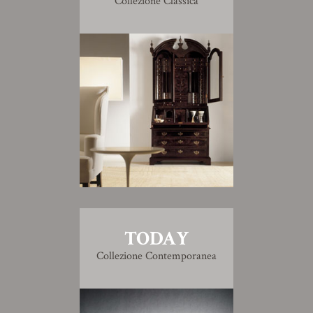
Collezione Classica
TODAY
Collezione Contemporanea