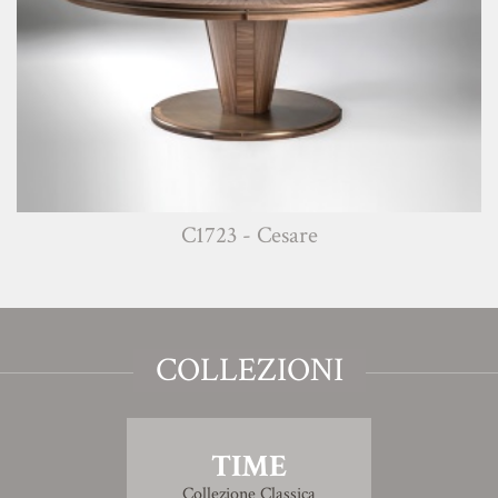
C1723 - Cesare
COLLEZIONI
TIME
Collezione Classica