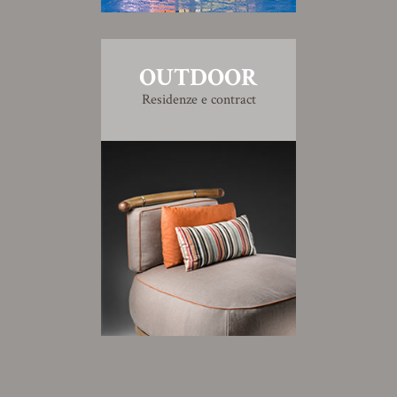
OUTDOOR
Residenze e contract