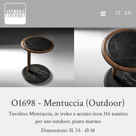
IT
EN
O1698 - Mentuccia (Outdoor)
Tavolino Mentuccia, in iroko e acciaio inox 316 nautico
per uso outdoor, piano marmo
Dimensioni: H. 53 - Ø 38