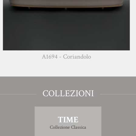
A1694 - Coriandolo
COLLEZIONI
TIME
Collezione Classica