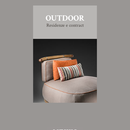
OUTDOOR
Residenze e contract