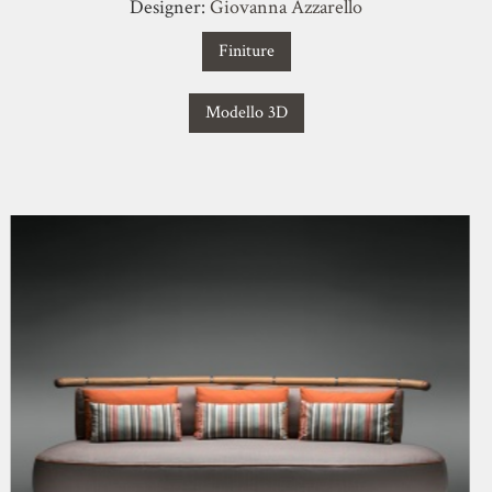
Designer:
Giovanna Azzarello
Finiture
Modello 3D