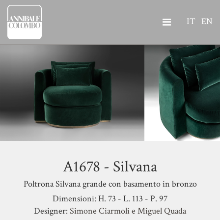
IT
EN
A1678 - Silvana
Poltrona Silvana grande con basamento in bronzo
Dimensioni: H. 73 - L. 113 - P. 97
Designer:
Simone Ciarmoli e Miguel Quada