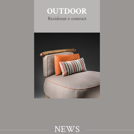
OUTDOOR
Residenze e contract
NEWS