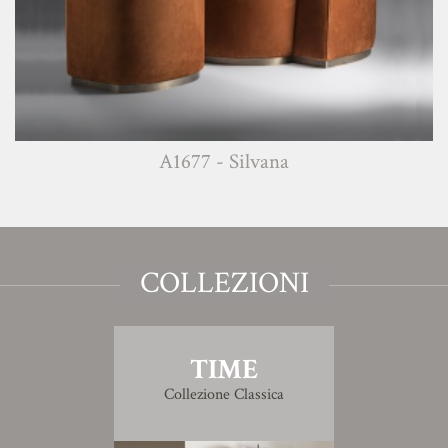
A1677 - Silvana
COLLEZIONI
TIME
Collezione Classica