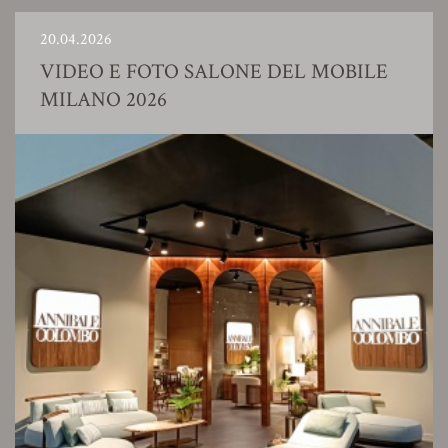
20.04.2026
VIDEO E FOTO SALONE DEL MOBILE
MILANO 2026