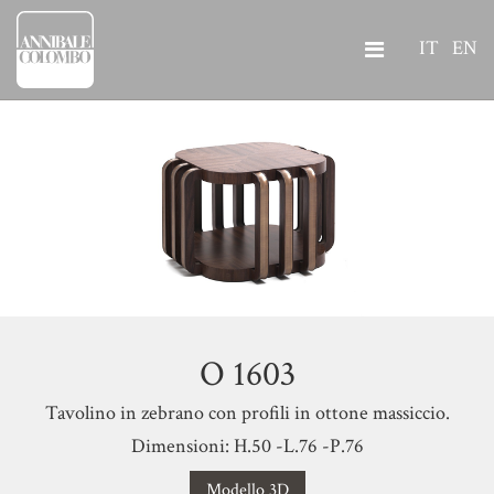
IT
EN
O 1603
Tavolino in zebrano con profili in ottone massiccio.
Dimensioni: H.50 -L.76 -P.76
Modello 3D