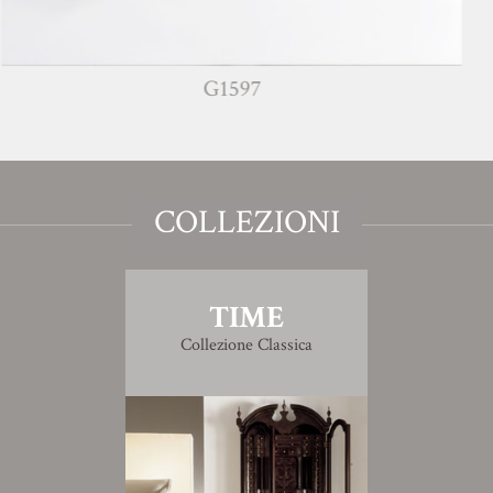
G1597
COLLEZIONI
TIME
Collezione Classica