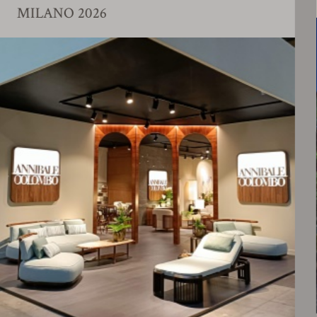
ANO 2026