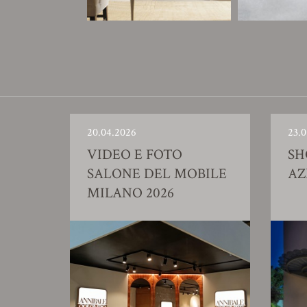
20.04.2026
23.0
VIDEO E FOTO
S
SALONE DEL MOBILE
AZ
MILANO 2026