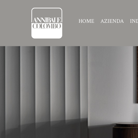
HOME
AZIENDA
IN