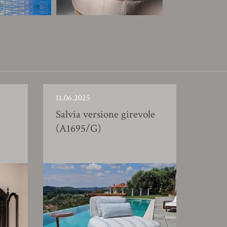
11.06.2025
Salvia versione girevole
(A1695/G)