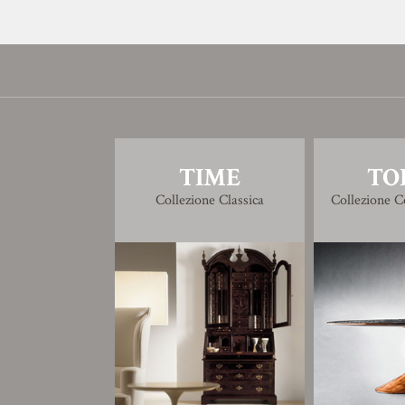
TIME
TO
Collezione Classica
Collezione 