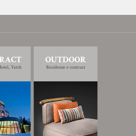
RACT
OUTDOOR
otel, Yatch
Residenze e contract