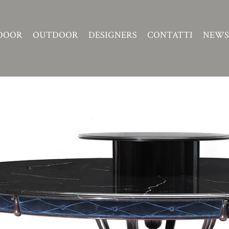
DOOR
OUTDOOR
DESIGNERS
CONTATTI
NEWS