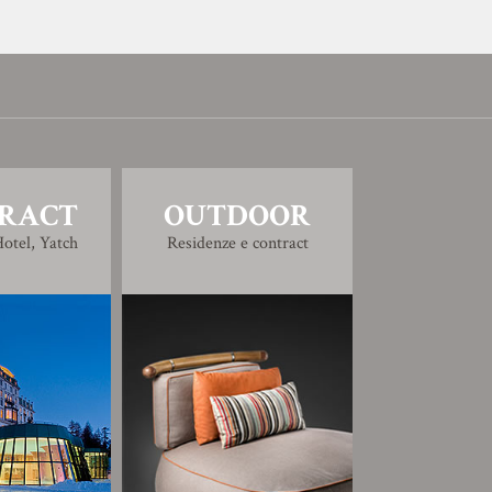
RACT
OUTDOOR
otel, Yatch
Residenze e contract