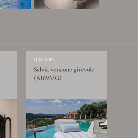
11.06.2025
Salvia versione girevole
(A1695/G)