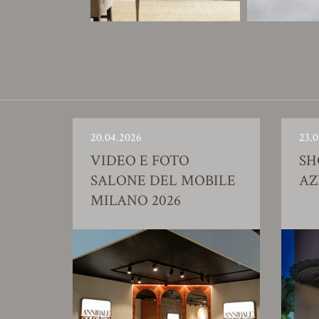
20.04.2026
23.0
VIDEO E FOTO
S
SALONE DEL MOBILE
AZ
MILANO 2026