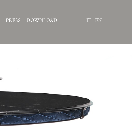
PRESS
DOWNLOAD
IT
EN