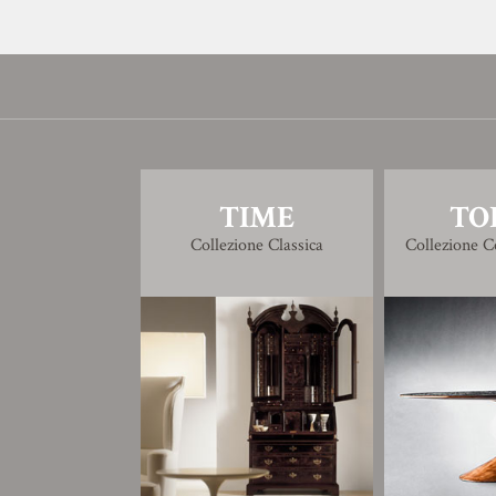
TIME
TO
Collezione Classica
Collezione 