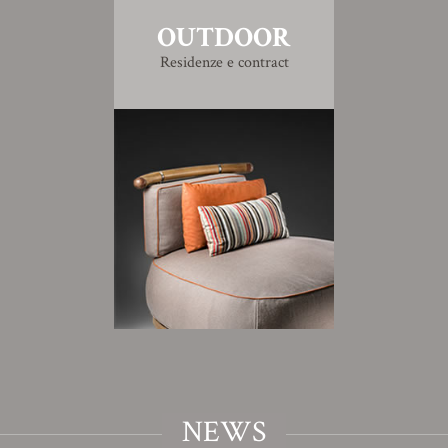
OUTDOOR
Residenze e contract
NEWS