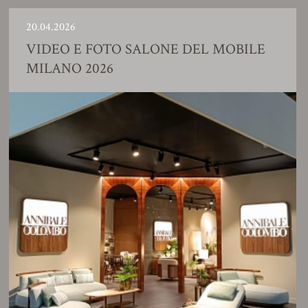
0.04.2026
2
IDEO E FOTO SALONE DEL MOBILE
ILANO 2026