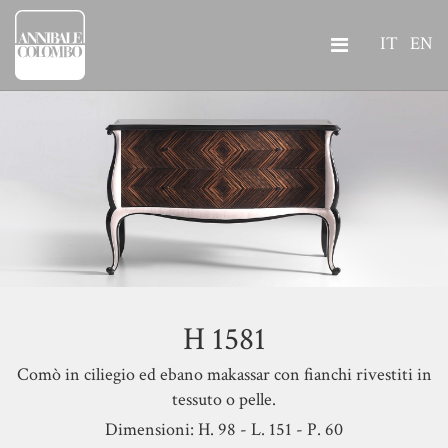
IT
EN
H 1581
Comò in ciliegio ed ebano makassar con fianchi rivestiti in
tessuto o pelle.
Dimensioni: H. 98 - L. 151 - P. 60