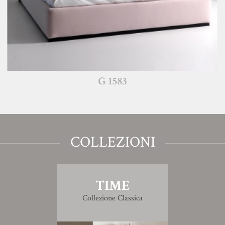
G 1583
COLLEZIONI
TIME
Collezione Classica