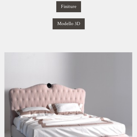
Finiture
Modello 3D