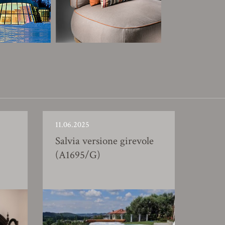
11.06.2025
Salvia versione girevole
(A1695/G)