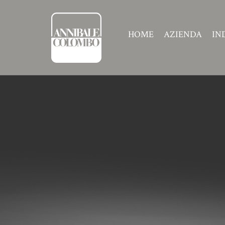
HOME
AZIENDA
IN