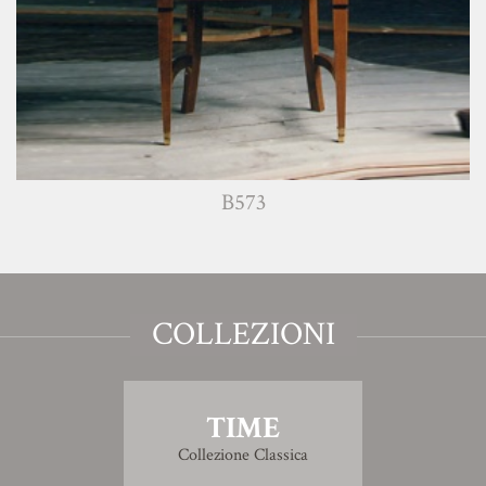
B573
COLLEZIONI
TIME
Collezione Classica