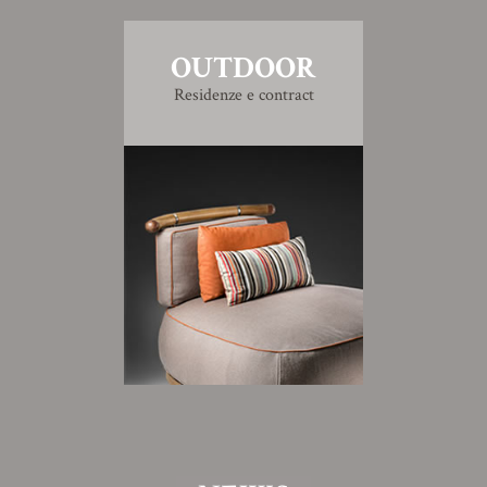
OUTDOOR
Residenze e contract