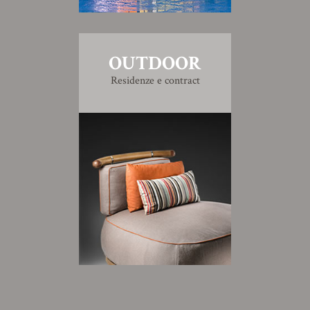
OUTDOOR
Residenze e contract