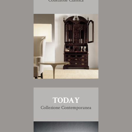
Collezione Classica
TODAY
Collezione Contemporanea