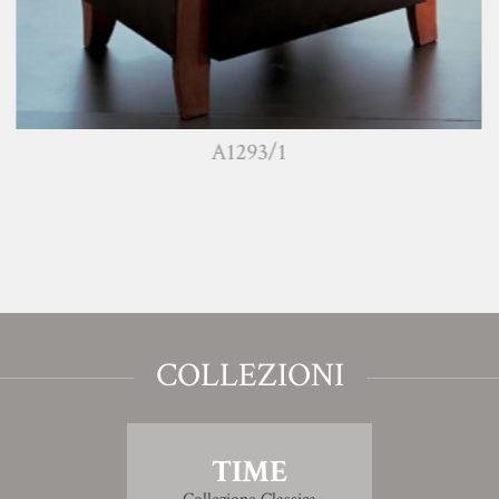
A1293/1
COLLEZIONI
TIME