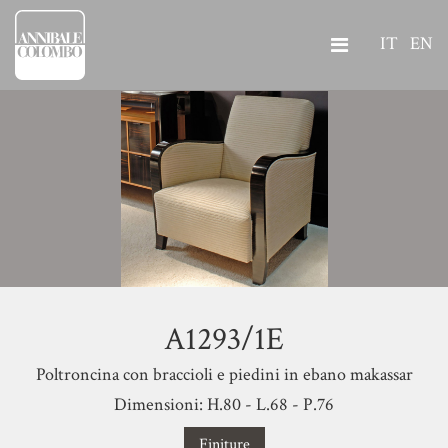
IT
EN
A1293/1E
Poltroncina con braccioli e piedini in ebano makassar
Dimensioni: H.80 - L.68 - P.76
Finiture