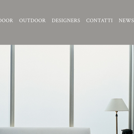
DOOR
OUTDOOR
DESIGNERS
CONTATTI
NEWS