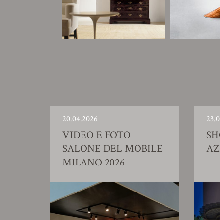
20.04.2026
23.0
VIDEO E FOTO
S
SALONE DEL MOBILE
AZ
MILANO 2026