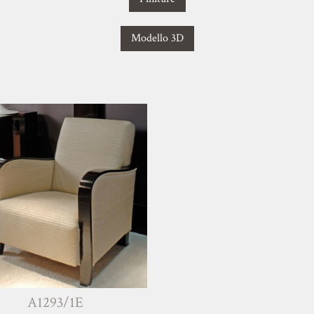
Modello 3D
A1293/1E