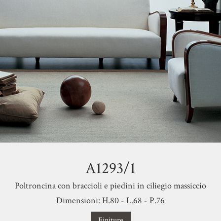
A1293/1
Poltroncina con braccioli e piedini in ciliegio massiccio
Dimensioni: H.80 - L.68 - P.76
Finiture