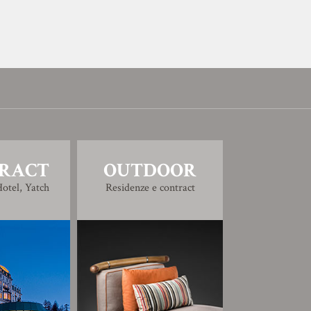
RACT
OUTDOOR
otel, Yatch
Residenze e contract