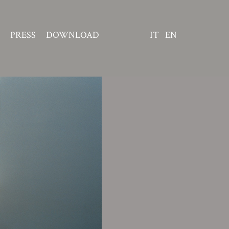
PRESS
DOWNLOAD
IT
EN