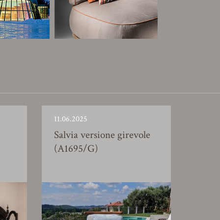
11.06.2025
Salvia versione girevole
(A1695/G)