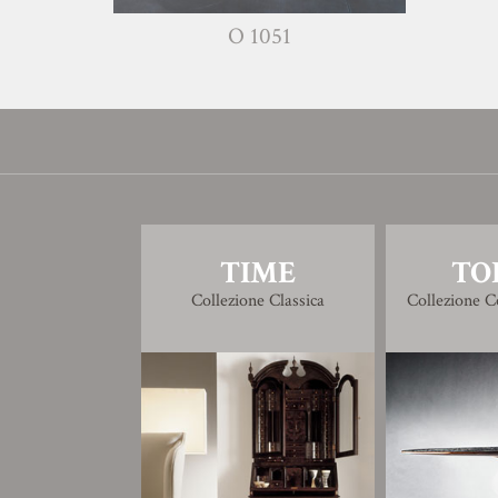
O 1051
TIME
TO
Collezione Classica
Collezione 