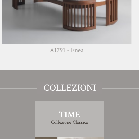
A1791 - Enea
COLLEZIONI
TIME
Collezione Classica