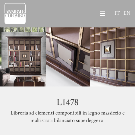
IT
EN
L1478
Libreria ad elementi componibili in legno massiccio e
multistrati bilanciato superleggero.