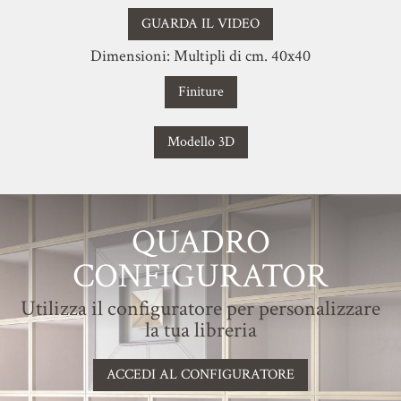
GUARDA IL VIDEO
Dimensioni: Multipli di cm. 40x40
Finiture
Modello 3D
QUADRO
CONFIGURATOR
Utilizza il configuratore per personalizzare
la tua libreria
ACCEDI AL CONFIGURATORE