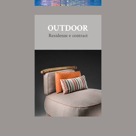
OUTDOOR
Residenze e contract