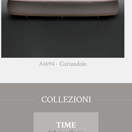
A1694 - Coriandolo
COLLEZIONI
TIME