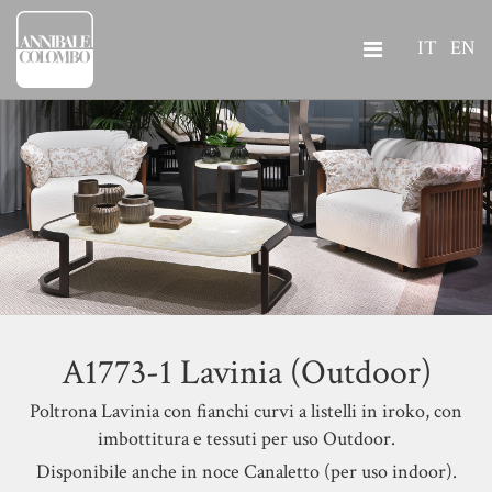
IT
EN
A1773-1 Lavinia (Outdoor)
Poltrona Lavinia con fianchi curvi a listelli in
iroko, con
imbottitura e tessuti per uso Outdoor.
Disponibile anche in
noce Canaletto (per uso indoor).