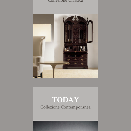
Collezione Classica
TODAY
Collezione Contemporanea