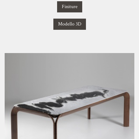
Finiture
Modello 3D