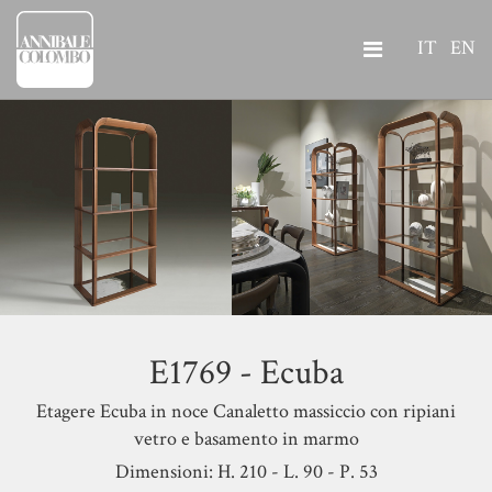
IT
EN
E1769 - Ecuba
Etagere Ecuba in noce Canaletto massiccio con ripiani
vetro e basamento in marmo
Dimensioni: H. 210 - L. 90 - P. 53