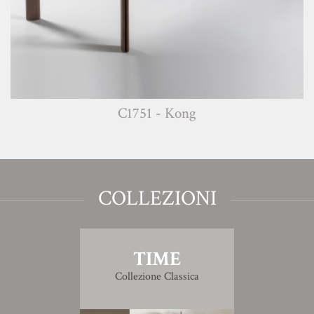
C1751 - Kong
COLLEZIONI
TIME
Collezione Classica