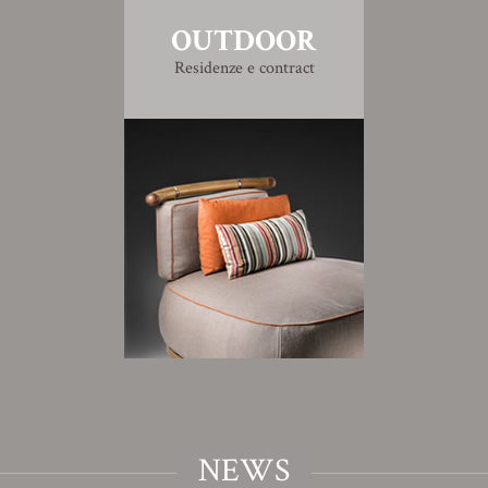
OUTDOOR
Residenze e contract
NEWS