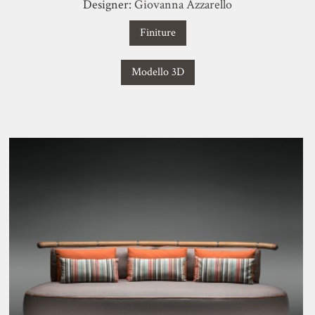
Designer:
Giovanna Azzarello
Finiture
Modello 3D