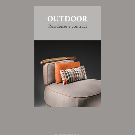
OUTDOOR
Residenze e contract