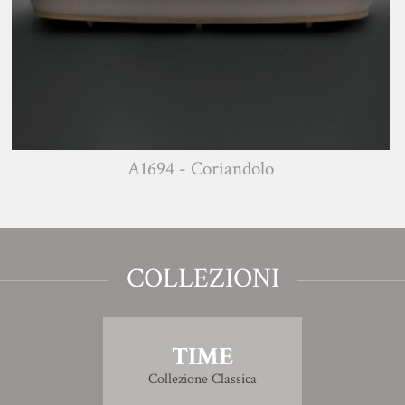
A1694 - Coriandolo
COLLEZIONI
TIME
Collezione Classica