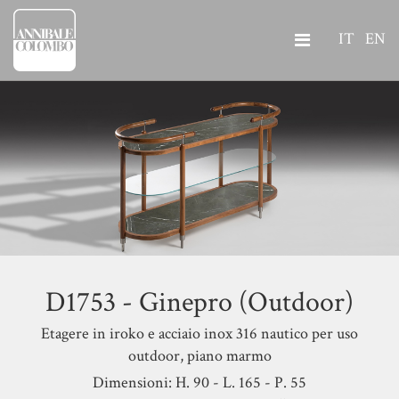
IT
EN
D1753 - Ginepro (Outdoor)
Etagere in iroko e acciaio inox 316 nautico per uso
outdoor, piano marmo
Dimensioni: H. 90 - L. 165 - P. 55