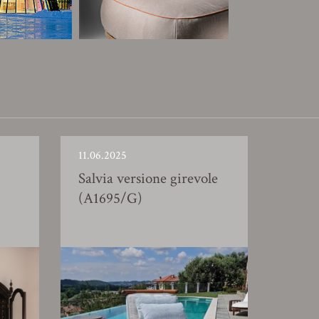
11.06.2025
Salvia versione girevole
(A1695/G)