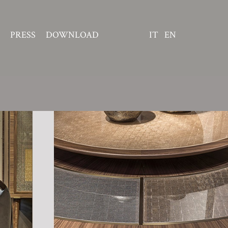
PRESS
DOWNLOAD
IT
EN