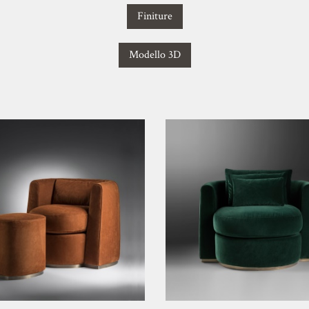
Finiture
Modello 3D