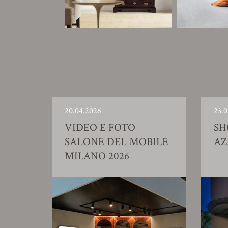
20.04.2026
23.0
VIDEO E FOTO
S
SALONE DEL MOBILE
AZ
MILANO 2026