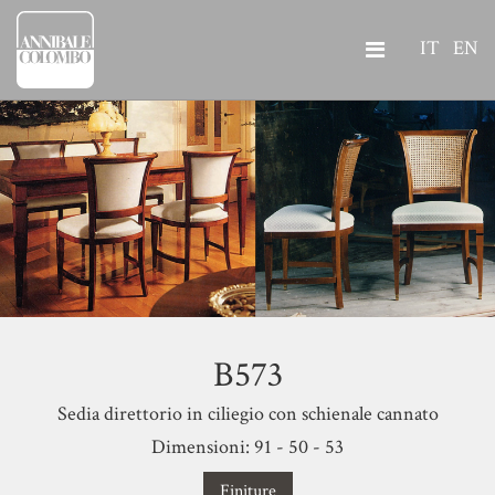
IT
EN
B573
Sedia direttorio in ciliegio con schienale cannato
Dimensioni: 91 - 50 - 53
Finiture