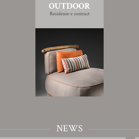
OUTDOOR
Residenze e contract
NEWS