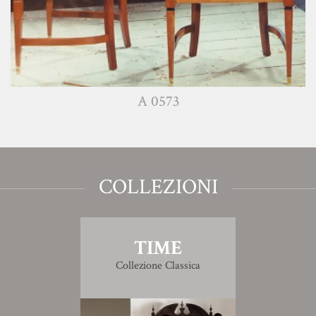
A 0573
COLLEZIONI
TIME
Collezione Classica