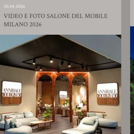
23.01.2026
FOTO SALONE DEL MOBILE
SHOWROO
026