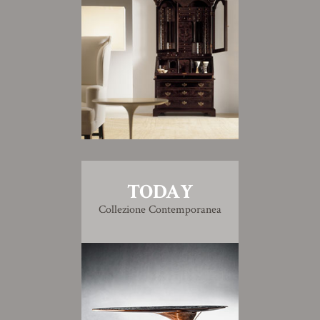
TODAY
Collezione Contemporanea