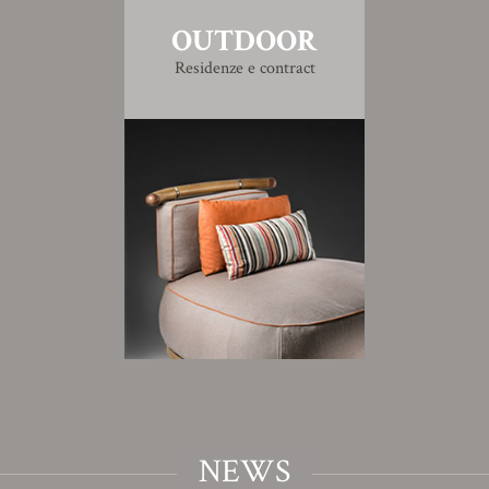
OUTDOOR
Residenze e contract
NEWS