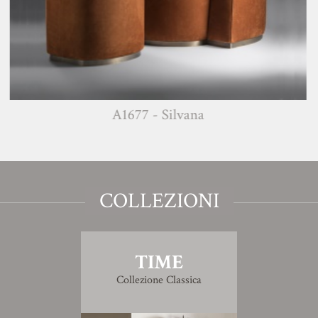
A1677 - Silvana
COLLEZIONI
TIME
Collezione Classica