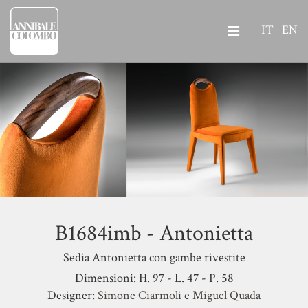
IT
EN
B1684imb - Antonietta
Sedia Antonietta con gambe rivestite
Dimensioni: H. 97 - L. 47 - P. 58
Designer:
Simone Ciarmoli e Miguel Quada