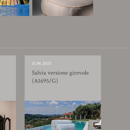
11.06.2025
Salvia versione girevole
(A1695/G)