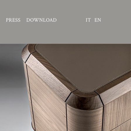
PRESS
DOWNLOAD
IT
EN