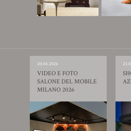
20.04.2026
23.0
VIDEO E FOTO
S
SALONE DEL MOBILE
AZ
MILANO 2026