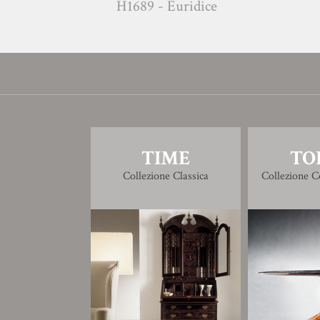
H1689 - Euridice
TIME
TO
Collezione Classica
Collezione 