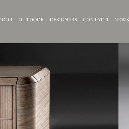
DOOR
OUTDOOR
DESIGNERS
CONTATTI
NEWS