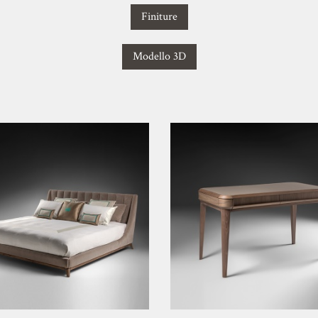
Finiture
Modello 3D