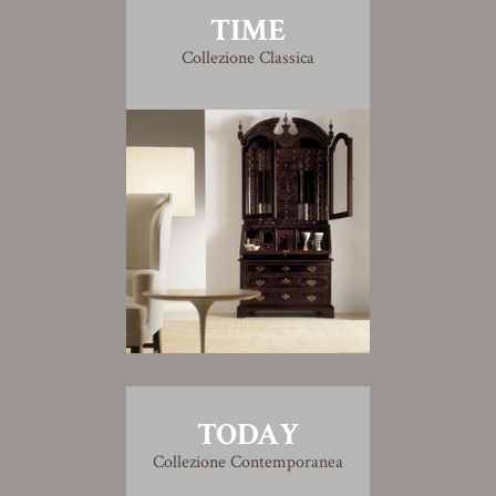
TIME
Collezione Classica
TODAY
Collezione Contemporanea