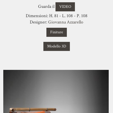
Guarda il
VIDEO
Dimensioni: H. 81 - L. 108 - P. 108
Designer:
Giovanna Azzarello
Finiture
Modello 3D