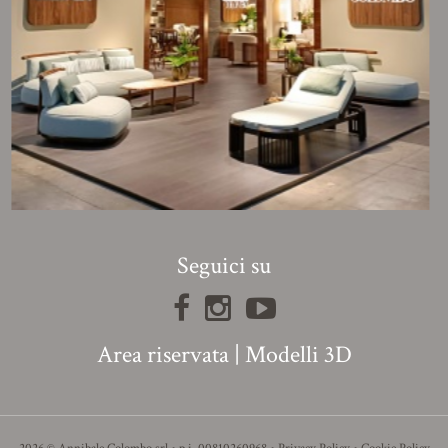
Seguici su
Area riservata
|
Modelli 3D