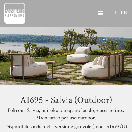
IT
EN
A1695 - Salvia (Outdoor)
Poltrona Salvia, in iroko o mogano lucido, e acciaio inox
316 nautico per uso outdoor.
Disponibile anche nella versione girevole (mod. A1695/G)