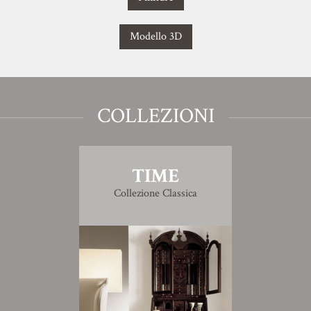
Modello 3D
COLLEZIONI
TIME
Collezione Classica