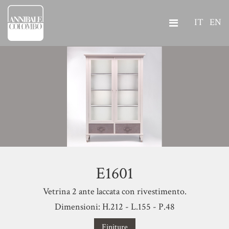
IT
EN
E1601
Vetrina 2 ante laccata con rivestimento.
Dimensioni: H.212 - L.155 - P.48
Finiture