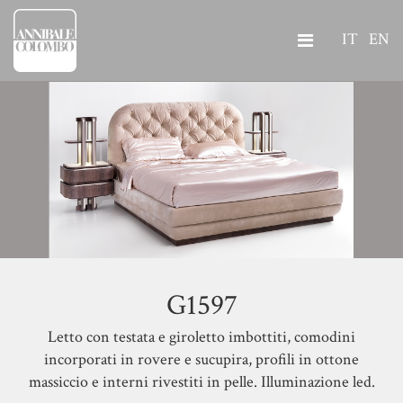
IT
EN
G1597
Letto con testata e giroletto imbottiti, comodini
incorporati in rovere e sucupira, profili in ottone
massiccio e interni rivestiti in pelle. Illuminazione led.