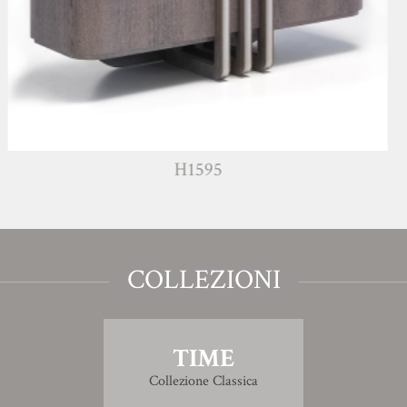
H1595
COLLEZIONI
TIME
Collezione Classica