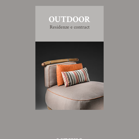
OUTDOOR
Residenze e contract