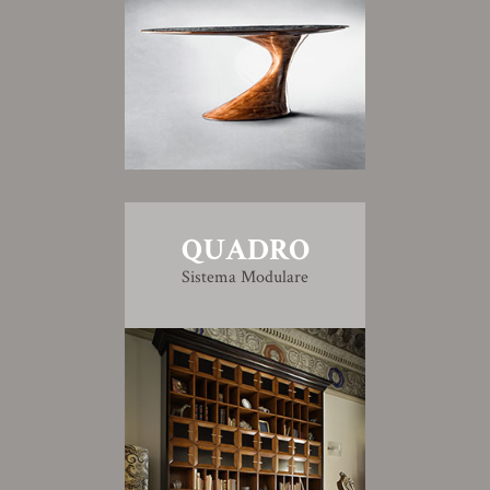
QUADRO
Sistema Modulare