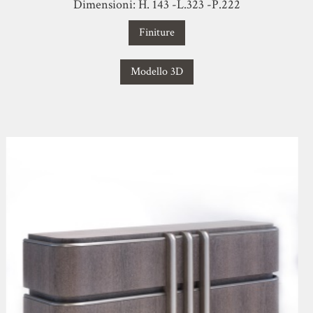
Dimensioni: H. 143 -L.323 -P.222
Finiture
Modello 3D