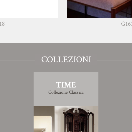
G1615
COLLEZIONI
TIME
Collezione Classica