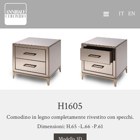
IT
EN
H1605
Comodino in legno completamente rivestito con specchi.
Dimensioni: H.65 -L.66 -P.61
Modello 3D