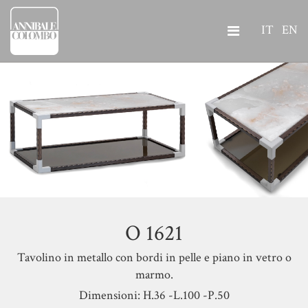
IT
EN
O 1621
Tavolino in metallo con bordi in pelle e piano in vetro o
marmo.
Dimensioni: H.36 -L.100 -P.50