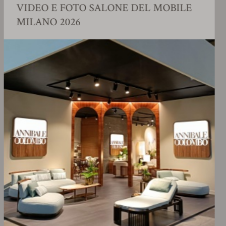
IDEO E FOTO SALONE DEL MOBILE
S
ILANO 2026