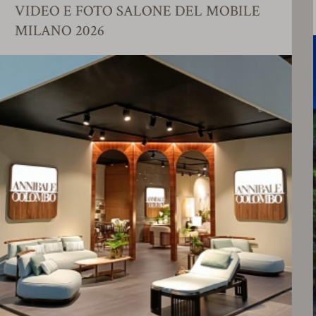
DEO E FOTO SALONE DEL MOBILE
S
LANO 2026