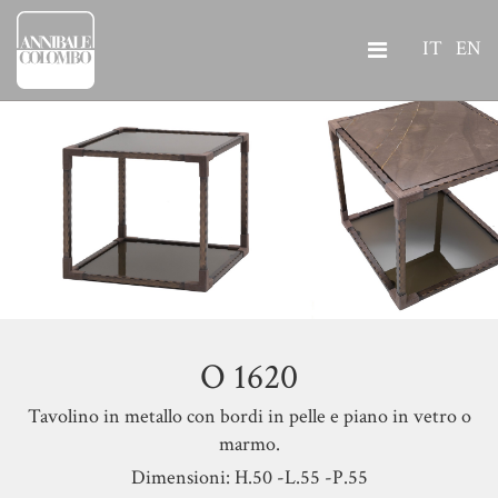
IT
EN
O 1620
Tavolino in metallo con bordi in pelle e piano in vetro o
marmo.
Dimensioni: H.50 -L.55 -P.55