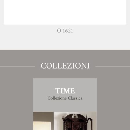
O 1621
COLLEZIONI
TIME
Collezione Classica