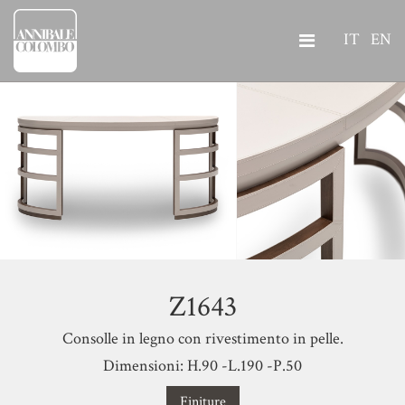
IT
EN
Z1643
Consolle in legno con rivestimento in pelle.
Dimensioni: H.90 -L.190 -P.50
Finiture