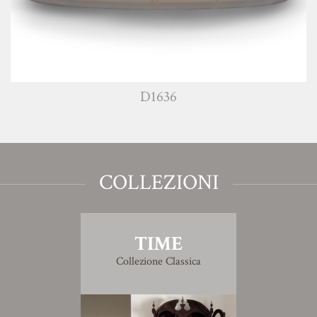
D1636
COLLEZIONI
TIME
Collezione Classica