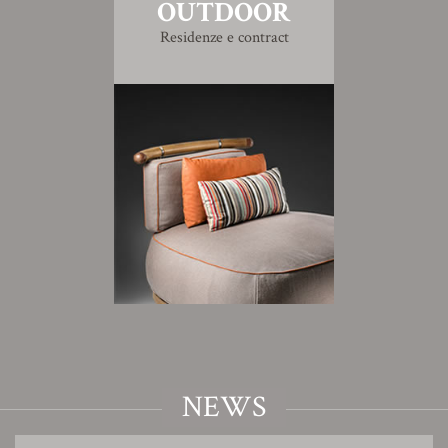
OUTDOOR
Residenze e contract
NEWS