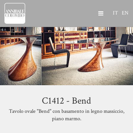
IT
EN
C1412 - Bend
Tavolo ovale "Bend" con basamento in legno massiccio,
piano marmo.