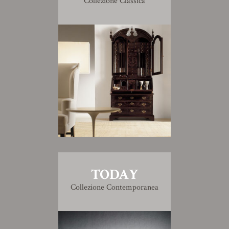
Collezione Classica
TODAY
Collezione Contemporanea