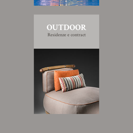
OUTDOOR
Residenze e contract