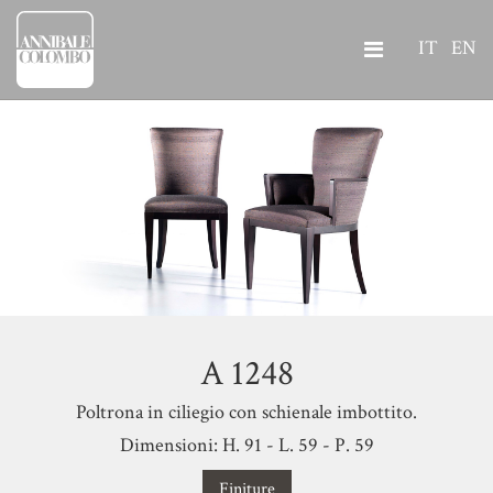
IT
EN
A 1248
Poltrona in ciliegio con schienale imbottito.
Dimensioni: H. 91 - L. 59 - P. 59
Finiture