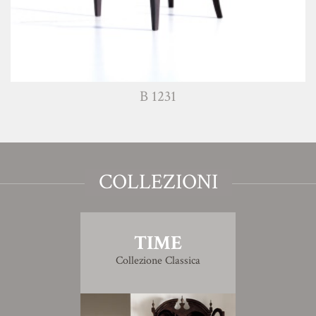
B 1231
COLLEZIONI
TIME
Collezione Classica