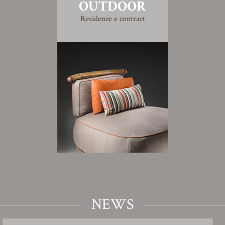
OUTDOOR
Residenze e contract
NEWS