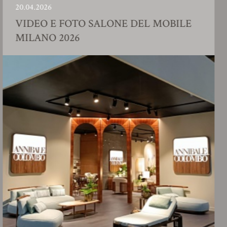
04.2026
23.
IDEO E FOTO SALONE DEL MOBILE
S
ILANO 2026