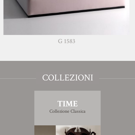
G 1583
COLLEZIONI
TIME
Collezione Classica