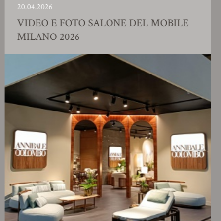
.04.2026
23
IDEO E FOTO SALONE DEL MOBILE
S
ILANO 2026