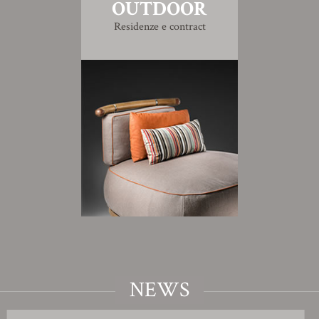
OUTDOOR
Residenze e contract
NEWS