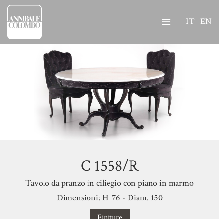
IT
EN
C 1558/R
Tavolo da pranzo in ciliegio con piano in marmo
Dimensioni: H. 76 - Diam. 150
Finiture