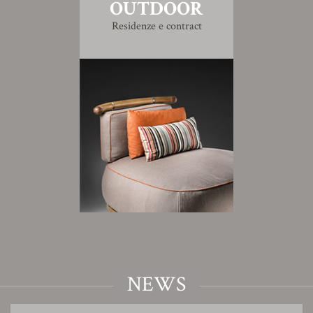
OUTDOOR
Residenze e contract
NEWS