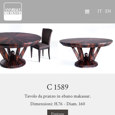
IT
EN
C 1589
Tavolo da pranzo in ebano makassar.
Dimensioni: H.76 - Diam. 160
Finiture