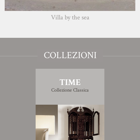
Villa by the sea
COLLEZIONI
TIME
Collezione Classica