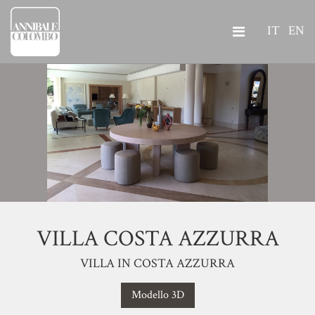
IT
EN
VILLA COSTA AZZURRA
VILLA IN COSTA AZZURRA
Modello 3D