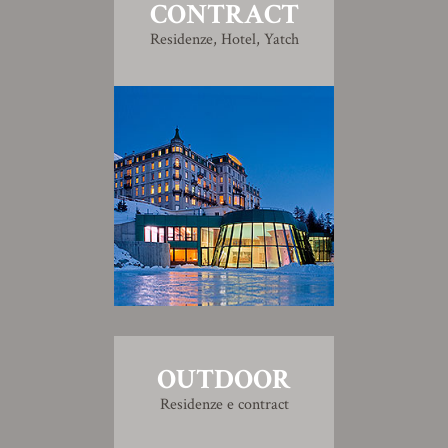
CONTRACT
Residenze, Hotel, Yatch
OUTDOOR
Residenze e contract