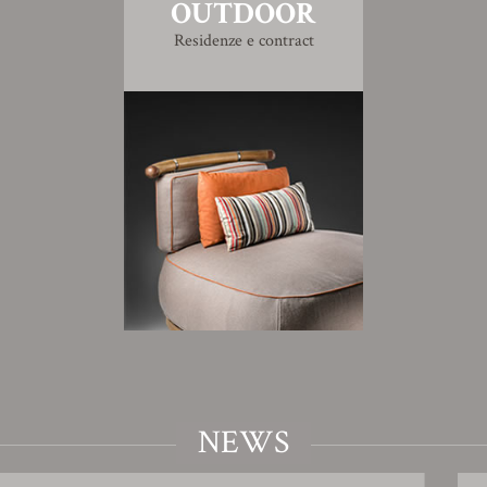
OUTDOOR
Residenze e contract
NEWS