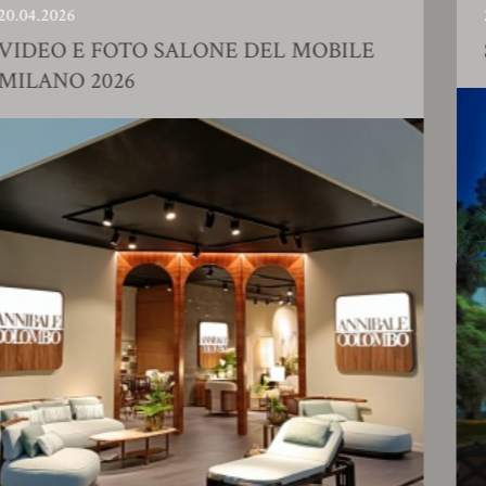
23.01.2026
 FOTO SALONE DEL MOBILE
SHOWRO
2026