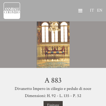
IT
EN
A 883
Divanetto Impero in ciliegio e pedulo di noce
Dimensioni: H. 92 - L. 135 - P. 52
Finiture