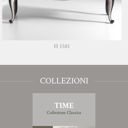
H 1581
COLLEZIONI
TIME
Collezione Classica