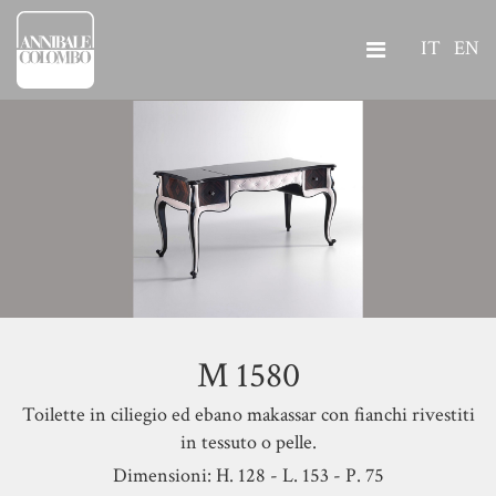
IT
EN
M 1580
Toilette in ciliegio ed ebano makassar con fianchi rivestiti
in tessuto o pelle.
Dimensioni: H. 128 - L. 153 - P. 75