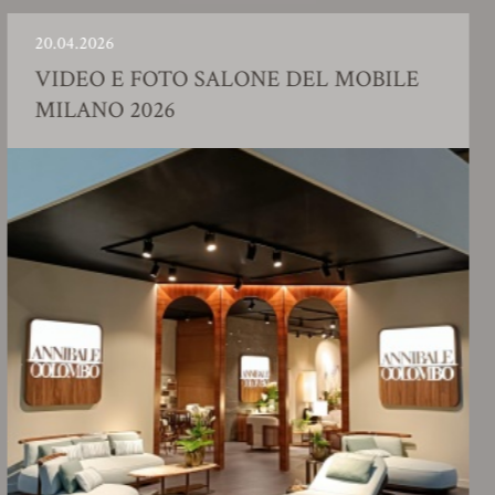
04.2026
23.
DEO E FOTO SALONE DEL MOBILE
S
LANO 2026