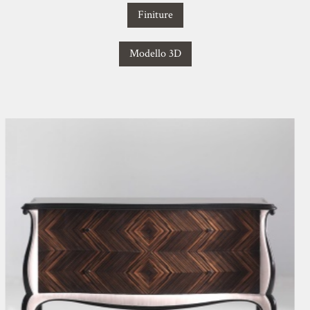
Finiture
Modello 3D