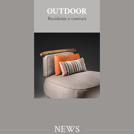
OUTDOOR
Residenze e contract
NEWS