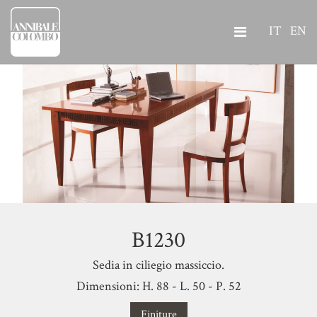
IT
EN
B1230
Sedia in ciliegio massiccio.
Dimensioni: H. 88 - L. 50 - P. 52
Finiture