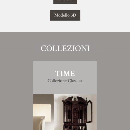
Modello 3D
COLLEZIONI
TIME
Collezione Classica