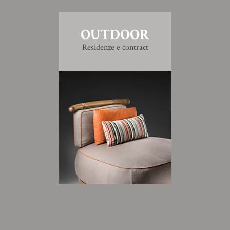
OUTDOOR
Residenze e contract