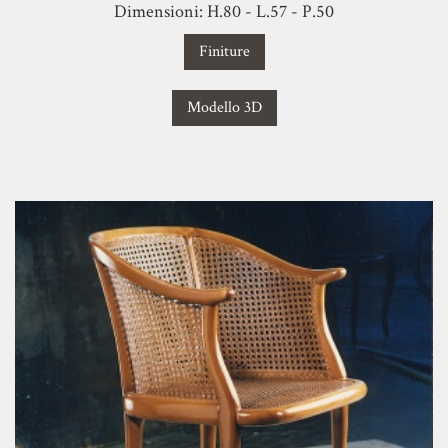
Dimensioni: H.80 - L.57 - P.50
Finiture
Modello 3D