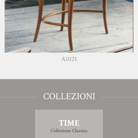
A1021
COLLEZIONI
TIME
Collezione Classica