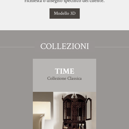
richiesta o disegno specifico del cliente.
Modello 3D
COLLEZIONI
TIME
Collezione Classica