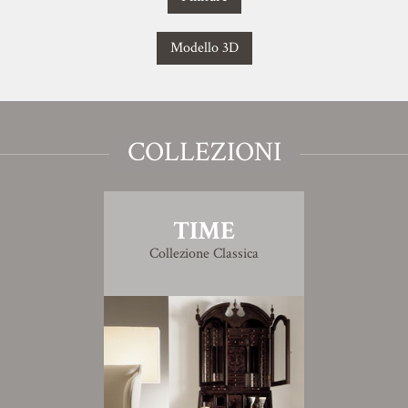
Modello 3D
COLLEZIONI
TIME
Collezione Classica