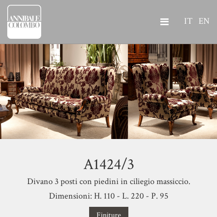
IT
EN
A1424/3
Divano 3 posti con piedini in ciliegio massiccio.
Dimensioni: H. 110 - L. 220 - P. 95
Finiture