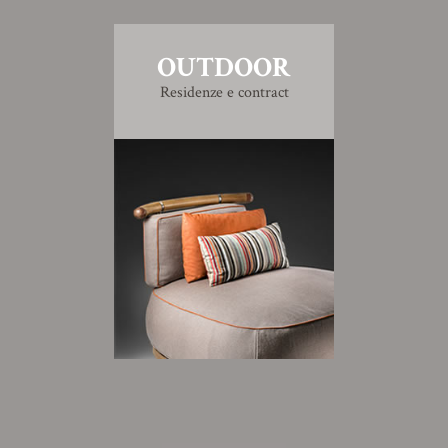
OUTDOOR
Residenze e contract