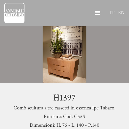
IT
EN
H1397
Comò scultura a tre cassetti in essenza Ipe Tabaco.
Finitura: Cod. C55S
Dimensioni: H. 76 - L. 140 - P.140