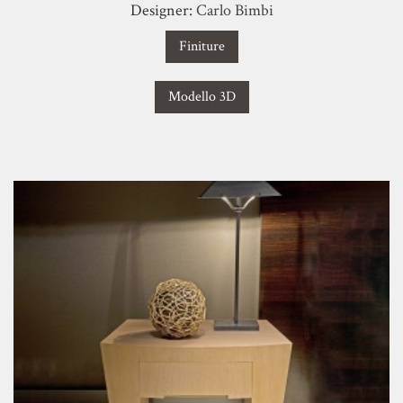
Designer:
Carlo Bimbi
Finiture
Modello 3D