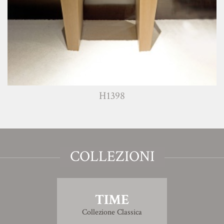
H1398
COLLEZIONI
TIME
Collezione Classica