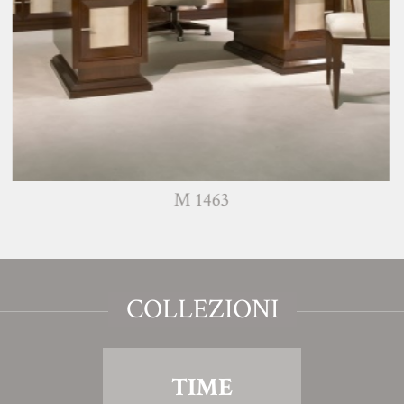
M 1463
COLLEZIONI
TIME