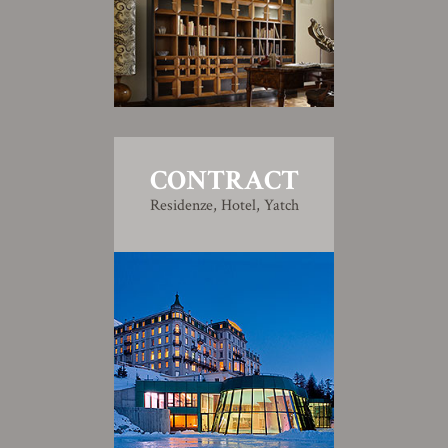
CONTRACT
Residenze, Hotel, Yatch