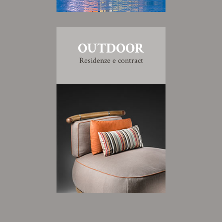
OUTDOOR
Residenze e contract