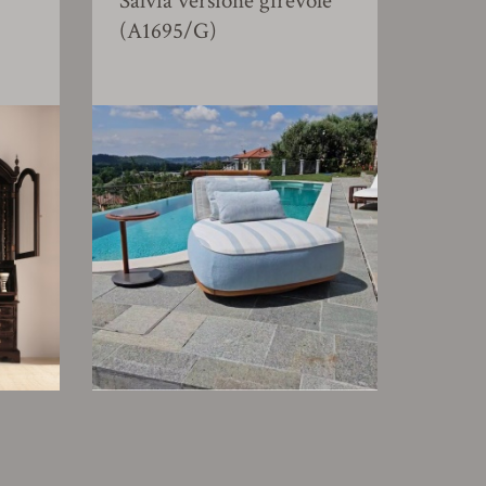
Salvia versione girevole
(A1695/G)