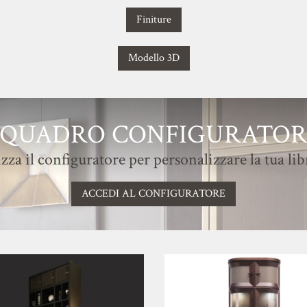
Finiture
Modello 3D
QUADRO CONFIGURATO
izza il configuratore per personalizzare la tua lib
ACCEDI AL CONFIGURATORE