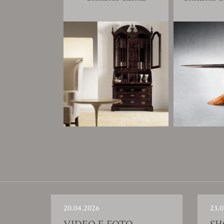
20.04.2026
23.0