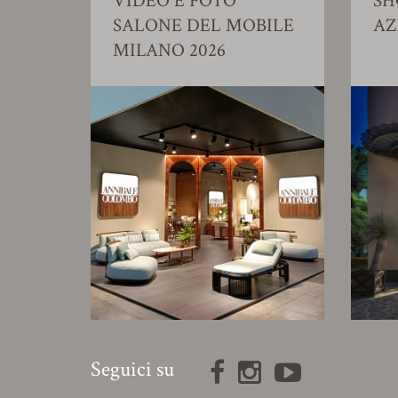
VIDEO E FOTO
S
SALONE DEL MOBILE
AZ
MILANO 2026
Seguici su