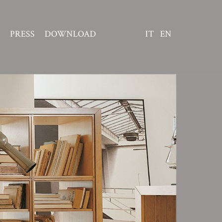
PRESS
DOWNLOAD
IT
EN