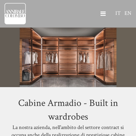
IT
EN
Cabine Armadio - Built in
wardrobes
La nostra azienda, nell'ambito del settore contract si
occupa anche della realizzazione di prestigiose cabine