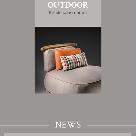
OUTDOOR
Residenze e contract
NEWS