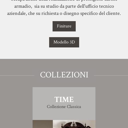
armadio, sia su studio da parte dell'ufficio tecnico
aziendale, che su richiesta o disegno specifico del cliente.
Finiture
Modello 3D
COLLEZIONI
TIME
Collezione Classica