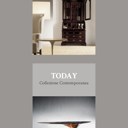
TODAY
Collezione Contemporanea