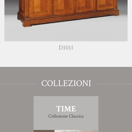
D1011
COLLEZIONI
TIME
Collezione Classica