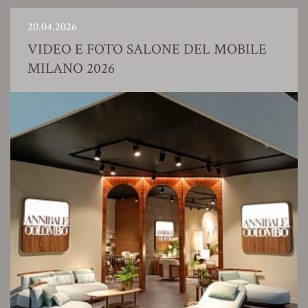
20.04.2026
VIDEO E FOTO SALONE DEL MOBILE
MILANO 2026