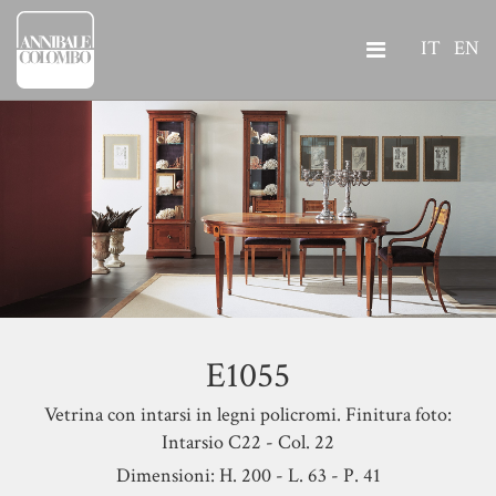
IT
EN
E1055
Vetrina con intarsi in legni policromi. Finitura foto:
Intarsio C22 - Col. 22
Dimensioni: H. 200 - L. 63 - P. 41