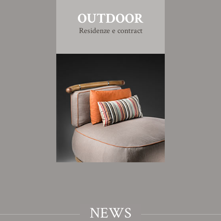
OUTDOOR
Residenze e contract
NEWS