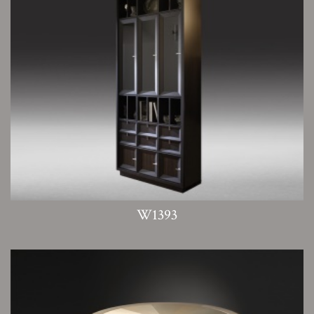
W1393