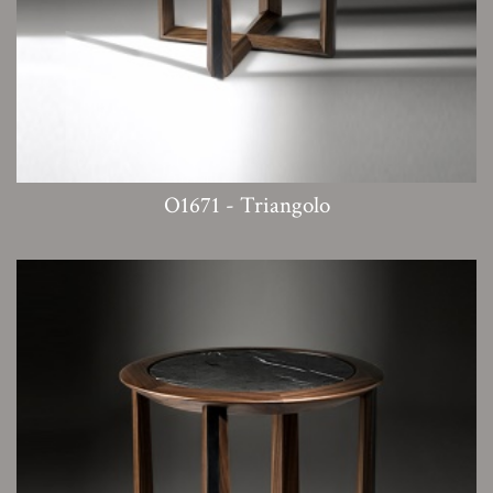
O1671 - Triangolo