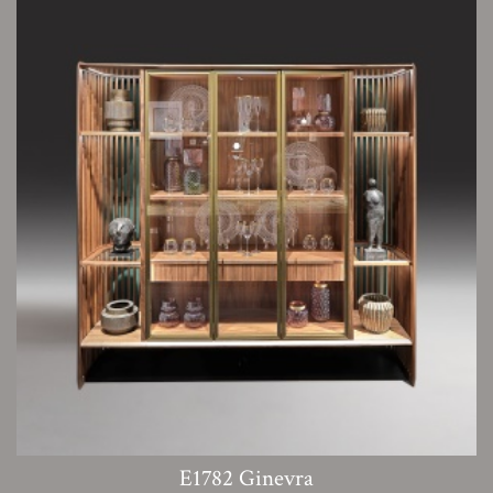
E1782 Ginevra