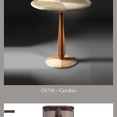
O1710 - Cerchio