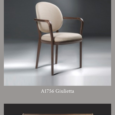
A1756 Giulietta