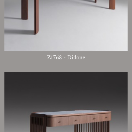
Z1768 - Didone