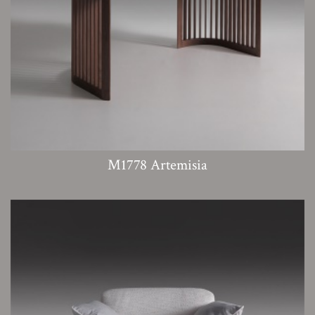
M1778 Artemisia