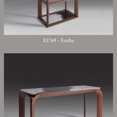
E1769 - Ecuba