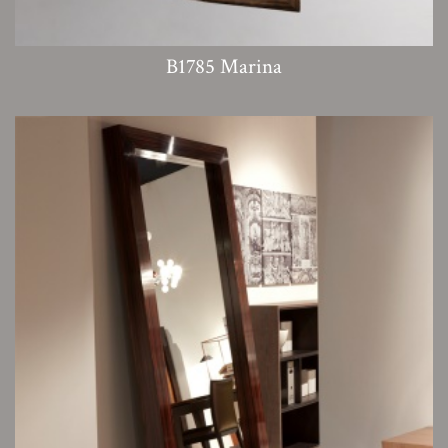
B1785 Marina