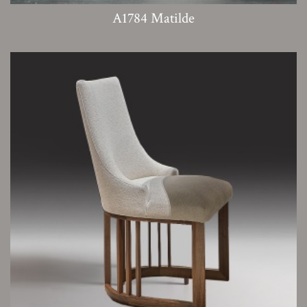
A1784 Matilde