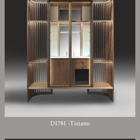
D1781 -Tiziano