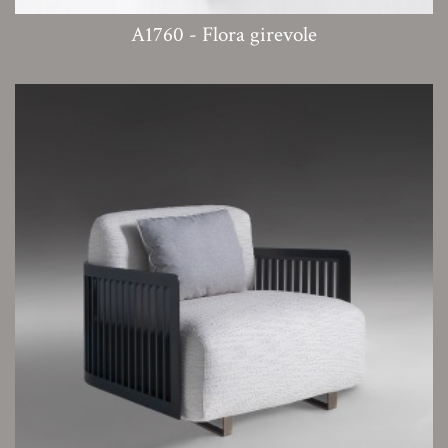
A1760 - Flora girevole