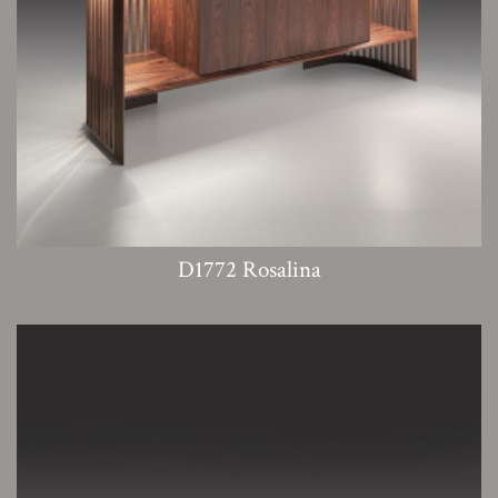
D1772 Rosalina