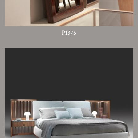
P1375