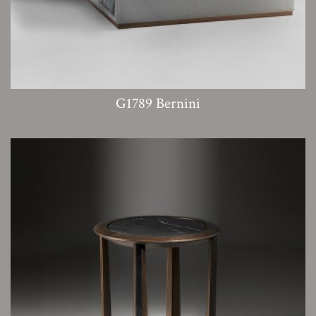
G1789 Bernini