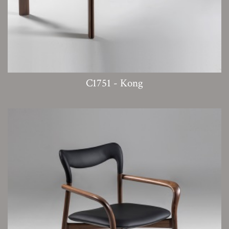
C1751 - Kong