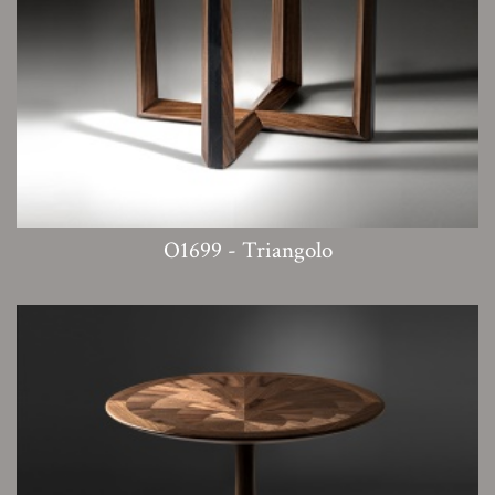
O1699 - Triangolo