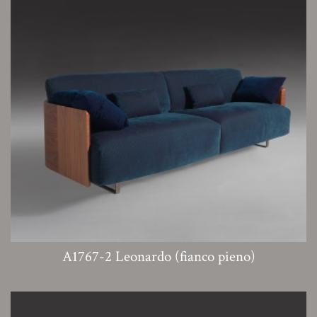
A1767-2 Leonardo (fianco pieno)