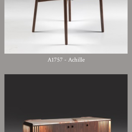
A1757 - Achille