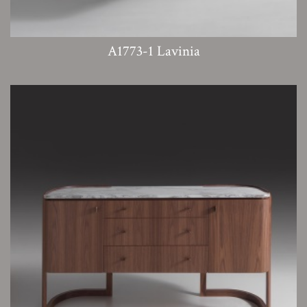
A1773-1 Lavinia