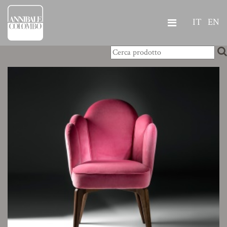
IT
EN