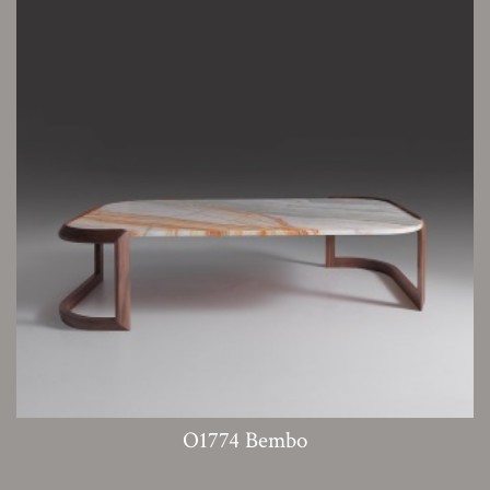
O1774 Bembo