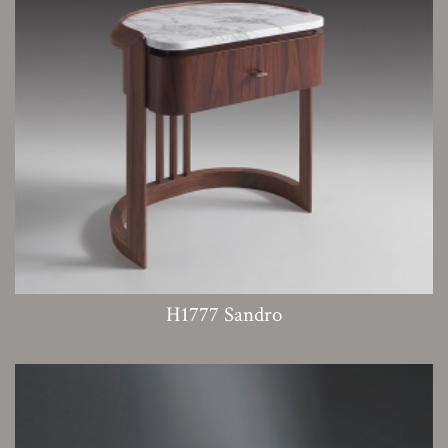
H1777 Sandro