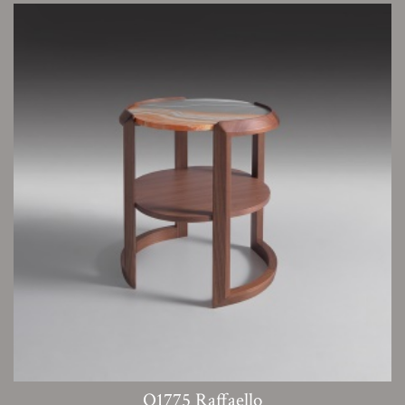
O1775 Raffaello