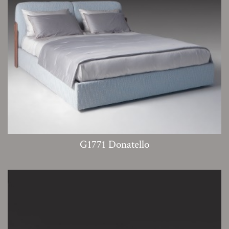
G1771 Donatello