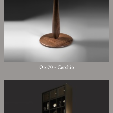
O1670 - Cerchio