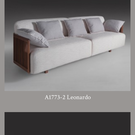
A1773-2 Leonardo