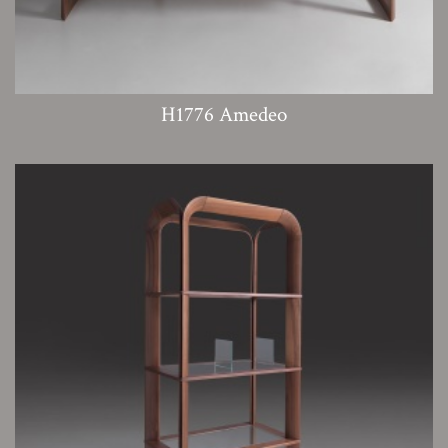
H1776 Amedeo